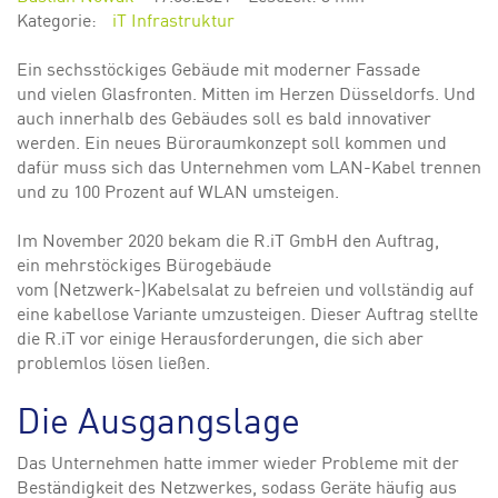
Kategorie:
iT Infrastruktur
Ein sechsstöckiges Gebäude mit moderner Fassade
und vielen Glasfronten. Mitten im Herzen Düsseldorfs. Und
auch innerhalb des Gebäudes soll es bald innovativer
werden. Ein neues Büroraumkonzept soll kommen und
dafür muss sich das Unternehmen vom LAN-Kabel trennen
und zu 100 Prozent auf WLAN umsteigen.
Im November 2020 bekam die R.iT GmbH den Auftrag,
ein mehrstöckiges Bürogebäude
vom (Netzwerk-)Kabelsalat zu befreien und vollständig auf
eine kabellose Variante umzusteigen. Dieser Auftrag stellte
die R.iT vor einige Herausforderungen, die sich aber
problemlos lösen ließen.
Die Ausgangslage
Das Unternehmen hatte immer wieder Probleme mit der
Beständigkeit des Netzwerkes, sodass Geräte häufig aus