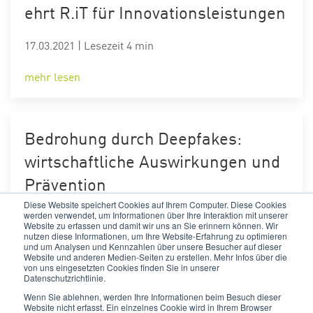
ehrt R.iT für Innovationsleistungen
17.03.2021
|
Lesezeit 4 min
mehr lesen
Bedrohung durch Deepfakes:
wirtschaftliche Auswirkungen und
Prävention
Diese Website speichert Cookies auf Ihrem Computer. Diese Cookies
17.03.2021
|
Lesezeit 10 min
werden verwendet, um Informationen über Ihre Interaktion mit unserer
Website zu erfassen und damit wir uns an Sie erinnern können. Wir
nutzen diese Informationen, um Ihre Website-Erfahrung zu optimieren
mehr lesen
und um Analysen und Kennzahlen über unsere Besucher auf dieser
Website und anderen Medien-Seiten zu erstellen. Mehr Infos über die
von uns eingesetzten Cookies finden Sie in unserer
Datenschutzrichtlinie.
Wenn Sie ablehnen, werden Ihre Informationen beim Besuch dieser
Website nicht erfasst. Ein einzelnes Cookie wird in Ihrem Browser