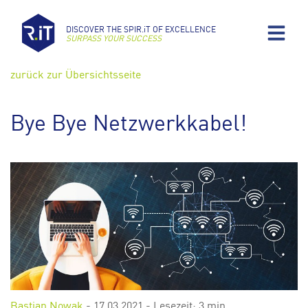
DISCOVER THE SPIR.iT OF EXCELLENCE
SURPASS YOUR SUCCESS
zurück zur Übersichtsseite
Bye Bye Netzwerkkabel!
Bastian Nowak
-
17.03.2021
- Lesezeit: 3 min