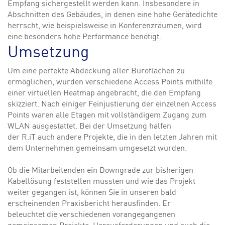
Empfang sichergestellt werden kann. Insbesondere in
Abschnitten des Gebäudes, in denen eine hohe Gerätedichte
herrscht, wie beispielsweise in Konferenzräumen, wird
eine besonders hohe Performance benötigt.
Umsetzung
Um eine perfekte Abdeckung aller Büroflächen zu
ermöglichen, wurden verschiedene Access Points mithilfe
einer virtuellen Heatmap angebracht, die den Empfang
skizziert. Nach einiger Feinjustierung der einzelnen Access
Points waren alle Etagen mit vollständigem Zugang zum
WLAN ausgestattet. Bei der Umsetzung halfen
der R.iT auch andere Projekte, die in den letzten Jahren mit
dem Unternehmen gemeinsam umgesetzt wurden.
Ob die Mitarbeitenden ein Downgrade zur bisherigen
Kabellösung feststellen mussten und wie das Projekt
weiter gegangen ist, können Sie in unseren bald
erscheinenden Praxisbericht herausfinden. Er
beleuchtet die verschiedenen vorangegangenen
gemeinsamen Projekte, Herausforderungen und auch die