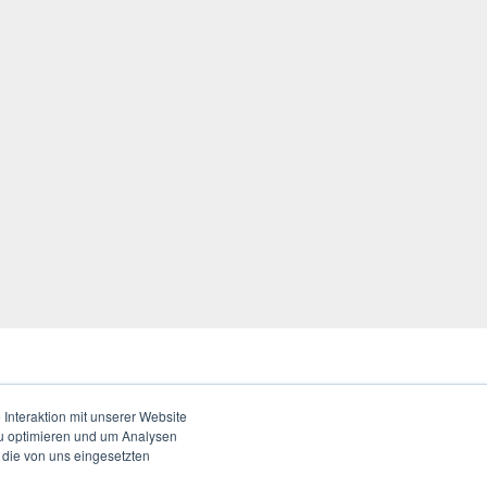
Interaktion mit unserer Website
zu optimieren und um Analysen
 die von uns eingesetzten