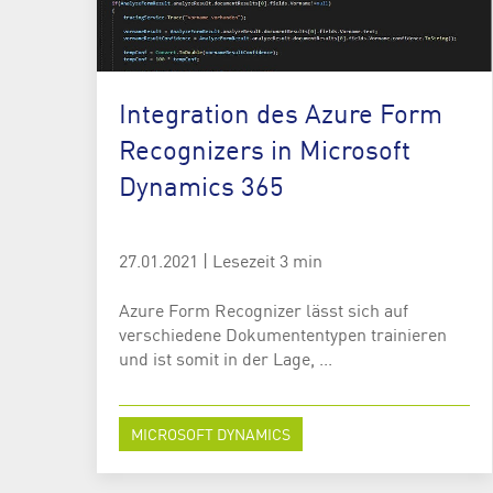
Integration des Azure Form
Recognizers in Microsoft
Dynamics 365
27.01.2021
|
Lesezeit 3 min
Azure Form Recognizer lässt sich auf
verschiedene Dokumententypen trainieren
und ist somit in der Lage, ...
MICROSOFT DYNAMICS