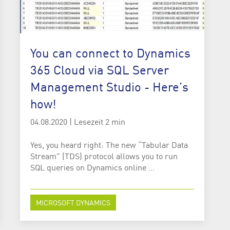
You can connect to Dynamics
365 Cloud via SQL Server
Management Studio - Here’s
how!
04.08.2020
|
Lesezeit 2 min
Yes, you heard right: The new “Tabular Data
Stream” (TDS) protocol allows you to run
SQL queries on Dynamics online ...
MICROSOFT DYNAMICS