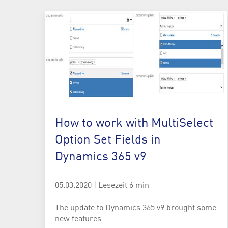
How to work with MultiSelect
Option Set Fields in
Dynamics 365 v9
05.03.2020
|
Lesezeit 6 min
The update to Dynamics 365 v9 brought some
new features.