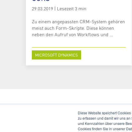
29.03.2019
|
Lesezeit 3 min
Zu einem angepassten CRM-System gehören
meist auch Form-Skripte. Diese können
neben den Aufruf von Workflows und ...
MICROSOFT DYNAMICS
Diese Website speichert Cookies 
zu erfassen und damit wir uns an
und Kennzahlen über unsere Besuc
Cookies finden Sie in unserer Date