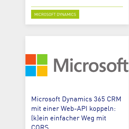
MICROSOFT DYNAMICS
Microsoft Dynamics 365 CRM
mit einer Web-API koppeln:
(k)ein einfacher Weg mit
CORS