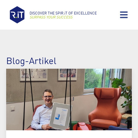
DISCOVER THE SPIR.iT OF EXCELLENCE
SURPASS YOUR SUCCESS
Blog-Artikel