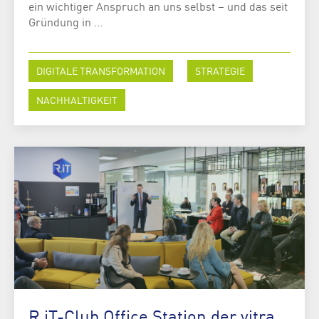
ein wichtiger Anspruch an uns selbst – und das seit
Gründung in ...
DIGITALE TRANSFORMATION
STRATEGIE
NACHHALTIGKEIT
R.iT-Club Office Station der vitra.