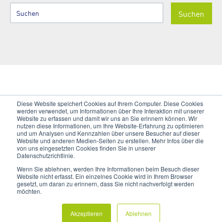
Suchen
Diese Website speichert Cookies auf Ihrem Computer. Diese Cookies
1
2
3
4
5
werden verwendet, um Informationen über Ihre Interaktion mit unserer
Erste
Zurück
Weiter
Letzte
Website zu erfassen und damit wir uns an Sie erinnern können. Wir
nutzen diese Informationen, um Ihre Website-Erfahrung zu optimieren
und um Analysen und Kennzahlen über unsere Besucher auf dieser
Website und anderen Medien-Seiten zu erstellen. Mehr Infos über die
von uns eingesetzten Cookies finden Sie in unserer
Datenschutzrichtlinie.
Wenn Sie ablehnen, werden Ihre Informationen beim Besuch dieser
Website nicht erfasst. Ein einzelnes Cookie wird in Ihrem Browser
Impressum
gesetzt, um daran zu erinnern, dass Sie nicht nachverfolgt werden
möchten.
Datenschutz
© 2025 R.iT GmbH
Akzeptieren
Ablehnen