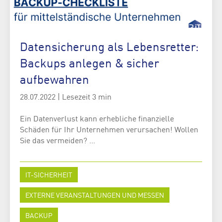
Datensicherung als Lebensretter:
Backups anlegen & sicher
aufbewahren
28.07.2022
|
Lesezeit 3 min
Ein Datenverlust kann erhebliche finanzielle
Schäden für Ihr Unternehmen verursachen! Wollen
Sie das vermeiden? ...
IT-SICHERHEIT
EXTERNE VERANSTALTUNGEN UND MESSEN
BACKUP