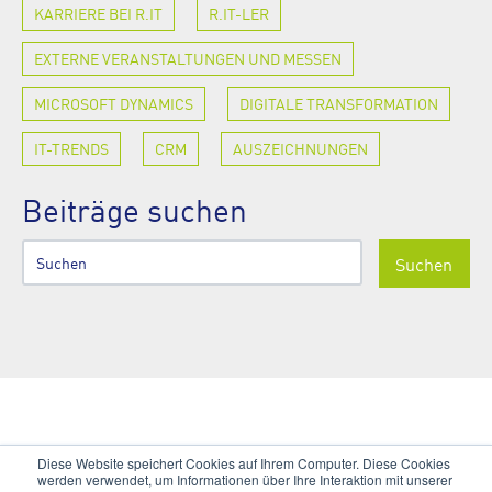
KARRIERE BEI R.IT
R.IT-LER
EXTERNE VERANSTALTUNGEN UND MESSEN
MICROSOFT DYNAMICS
DIGITALE TRANSFORMATION
IT-TRENDS
CRM
AUSZEICHNUNGEN
Beiträge suchen
Suchen
Diese Website speichert Cookies auf Ihrem Computer. Diese Cookies
5
6
7
8
9
werden verwendet, um Informationen über Ihre Interaktion mit unserer