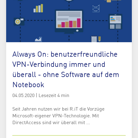
Always On: benutzerfreundliche
VPN-Verbindung immer und
überall - ohne Software auf dem
Notebook
04.05.2020
|
Lesezeit 4 min
Seit Jahren nutzen wir bei R.iT die Vorzüge
Microsoft-eigener VPN-Technologie. Mit
DirectAccess sind wir überall mit ...