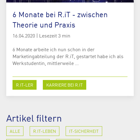
6 Monate bei R.iT - zwischen
Theorie und Praxis
16.04.2020
|
Lesezeit 3 min
6 Monate arbeite ich nun schon in der
Marketingabteilung der R.iT, gestartet habe ich als
Werkstudentin, mittlerweile ...
R.IT-LER
KARRIERE BEI R.IT
Artikel filtern
ALLE
R.IT-LEBEN
IT-SICHERHEIT