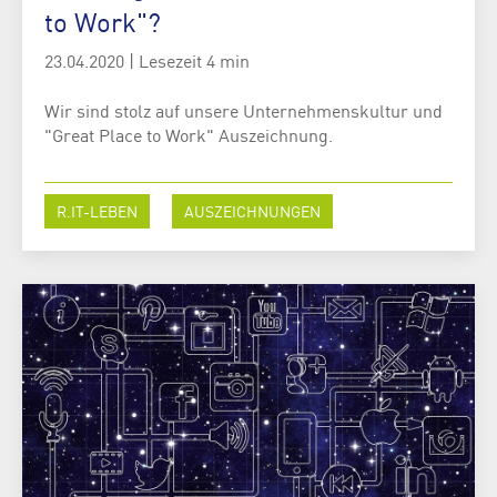
to Work"?
23.04.2020
|
Lesezeit 4 min
Wir sind stolz auf unsere Unternehmenskultur und
"Great Place to Work" Auszeichnung.
R.IT-LEBEN
AUSZEICHNUNGEN